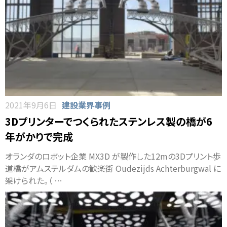
2021年9月6日
建設業界事例
3Dプリンターでつくられたステンレス製の橋が6
年がかりで完成
オランダのロボット企業 MX3D が製作した12mの3Dプリント歩
道橋がアムステルダムの歓楽街 Oudezijds Achterburgwal に
架けられた。（ …