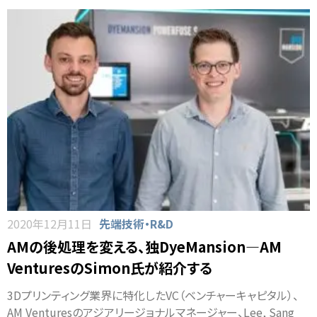
2020年12月11日
先端技術・R&D
AMの後処理を変える、独DyeMansion―AM
VenturesのSimon氏が紹介する
3Dプリンティング業界に特化したVC（ベンチャーキャピタル）、
AM Venturesのアジアリージョナルマネージャー、Lee, Sang