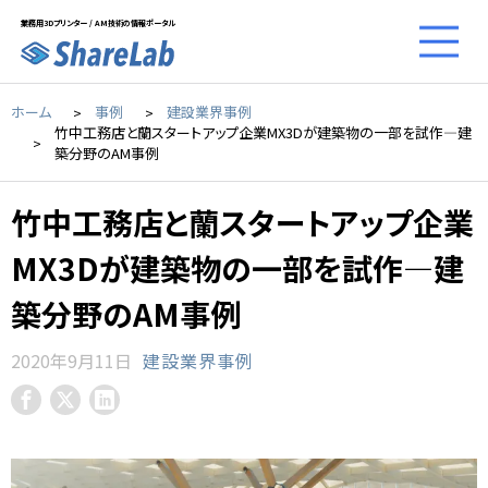
業務用3Dプリンター / AM技術の情報ポータル
ホーム
事例
建設業界事例
竹中工務店と蘭スタートアップ企業MX3Dが建築物の一部を試作―建
築分野のAM事例
竹中工務店と蘭スタートアップ企業
MX3Dが建築物の一部を試作―建
築分野のAM事例
2020年9月11日
建設業界事例