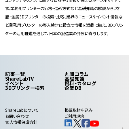
す。業務用プリンタ―の価格・造形方式など基礎知識の解説から、樹
脂・金属3Dプリンタ―の検索・比較、業界のニュースやイベント情報な
ど業務用プリンタ―の導入検討に役立つ情報を満載に揃え、3Dプリン
タ―の活用推進を通して、日本の製造業の発展に寄与します。
記事一覧
丸岡コラム
ShareLabTV
基礎知識
イベント
資料・カタログ
3Dプリンター検索
企業DB
ShareLab
について
掲載取材申込み
お問い合わせ
ご利用規約
個人情報保護方針