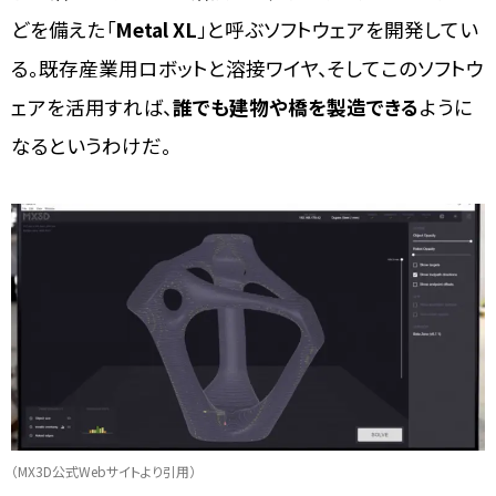
どを備えた「
Metal XL
」と呼ぶソフトウェアを開発してい
る。既存産業用ロボットと溶接ワイヤ、そしてこのソフトウ
ェアを活用すれば、
誰でも建物や橋を製造できる
ように
なるというわけだ。
（MX3D公式Webサイトより引用）