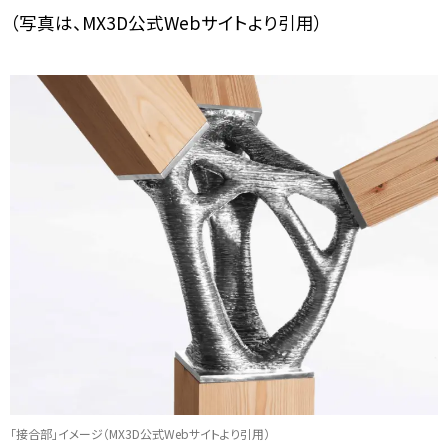
（写真は、MX3D公式Webサイトより引用）
「接合部」イメージ（MX3D公式Webサイトより引用）