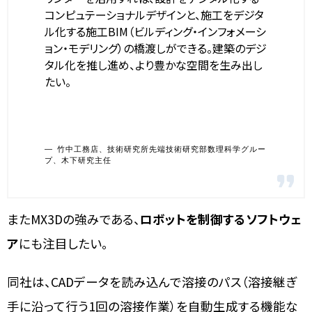
コンピュテーショナルデザインと、施工をデジタ
ル化する施工BIM（ビルディング・インフォメーシ
ョン・モデリング）の橋渡しができる。建築のデジ
タル化を推し進め、より豊かな空間を生み出し
たい。
竹中工務店、技術研究所先端技術研究部数理科学グルー
プ、木下研究主任
またMX3Dの強みである、
ロボットを制御するソフトウェ
ア
にも注目したい。
同社は、CADデータを読み込んで溶接のパス（溶接継ぎ
手に沿って行う1回の溶接作業）を自動生成する機能な