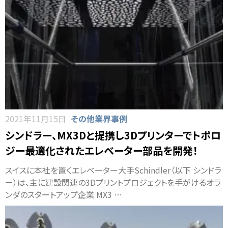
2021年11月15日
その他業界事例
シンドラー、MX3Dと提携し3Dプリンターでトポロ
ジー最適化されたエレベーター部品を開発！
スイスに本社を置くエレベーター大手Schindler（以下 シンドラ
ー）は、主に建設関連の3Dプリントプロジェクトを手がけるオラ
ンダのスタートアップ企業 MX3 …