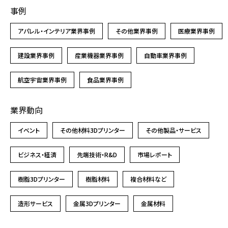
事例
アパレル・インテリア業界事例
その他業界事例
医療業界事例
建設業界事例
産業機器業界事例
自動車業界事例
航空宇宙業界事例
食品業界事例
業界動向
イベント
その他材料3Dプリンター
その他製品・サービス
ビジネス・経済
先端技術・R&D
市場レポート
樹脂3Dプリンター
樹脂材料
複合材料など
造形サービス
金属3Dプリンター
金属材料