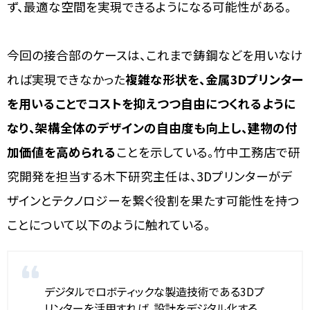
ず、最適な空間を実現できるようになる可能性がある。
今回の接合部のケースは、これまで鋳鋼などを用いなけ
れば実現できなかった
複雑な形状を、金属3Dプリンター
を用いることでコストを抑えつつ自由につくれるように
なり、架構全体のデザインの自由度も向上し、建物の付
加価値を高められる
ことを示している。竹中工務店で研
究開発を担当する木下研究主任は、3Dプリンターがデ
ザインとテクノロジーを繋ぐ役割を果たす可能性を持つ
ことについて以下のように触れている。
デジタルでロボティックな製造技術である3Dプ
リンターを活用すれば、設計をデジタル化する