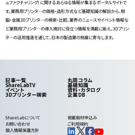
ュファクチャリング）に関するあらゆる情報が集まるポータルサイトで
す。業務用プリンタ―の価格・造形方式など基礎知識の解説から、樹
脂・金属3Dプリンタ―の検索・比較、業界のニュースやイベント情報な
ど業務用プリンタ―の導入検討に役立つ情報を満載に揃え、3Dプリン
タ―の活用推進を通して、日本の製造業の発展に寄与します。
記事一覧
丸岡コラム
ShareLabTV
基礎知識
イベント
資料・カタログ
3Dプリンター検索
企業DB
ShareLab
について
掲載取材申込み
お問い合わせ
ご利用規約
個人情報保護方針