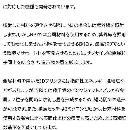
に対応した機種も開発されています。
噴射した材料を硬化させる際に、MJの場合には紫外線を照射
します。しかしNPJでは金属材料を使用するため、紫外線を照射
しても硬化しません。材料を硬化させる際には、最高300℃とい
う環境でサポート材を蒸発させるとともに、ナノサイズの金属粒
子同士を結合させ、造形物の層を形成します。
金属材料を用いた3Dプリンタには指向性エネルギー堆積法な
どがありますが、NPJでは数千個のインクジェットノズルから金
属ナノ粒子を同時に噴射し層を形成するため、短時間での造形
が可能です。また、積層ピッチは2ミクロンと細かく、粉末材料を
使用する場合に比べ表面仕上げの精度も高いため、より高精細
な造形を可能としています。