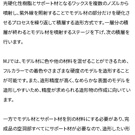
光硬化性樹脂とサポート材となるワックスを複数のノズルから
噴射し、紫外線を照射することでモデル材の部分だけを硬化さ
せるプロセスを繰り返して積層する造形方式です。一層分の積
層が終わるとモデル材を噴射するステージを下げ、次の積層を
行います。
MJでは、モデル材に色や他の材料を混ぜることができるため、
フルカラーでの着色やさまざまな硬度のモデルを造形すること
が可能です。また、造形精度が高く、なめらかな表面のモデルを
造形しやすいため、精度が求められる造形物の作成に向いてい
ます。
一方でモデル材とサポート材を別の材料にする必要があり、完
成品の空洞部すべてにサポート材が必要なので、造形したい形