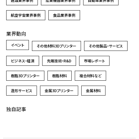
建設業界事例
産業機器業界事例
自動車業界事例
航空宇宙業界事例
食品業界事例
業界動向
イベント
その他材料3Dプリンター
その他製品・サービス
ビジネス・経済
先端技術・R&D
市場レポート
樹脂3Dプリンター
樹脂材料
複合材料など
造形サービス
金属3Dプリンター
金属材料
独自記事