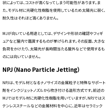
状によっては、コストが高くなってしまう可能性があります。ま
た、モデル材に光硬化性樹脂を使用しているため太陽光に弱く、
耐久性はそれほど高くありません。
MJが向いている用途としては、デザインや形状の確認やフィギ
ュアなど屋内で鑑賞するものが挙げられます。その反面、大きな
負荷をかけたり、太陽光が長時間当たる屋外などで使用するも
のには向いていません。
NPJ（Nano Particle Jetting）
NPJは、モデル材となるナノサイズの金属粒子と特殊なサポート
剤をインクジェットノズルから吹き付ける造形方式です。前述の
MJではモデル材に光硬化性樹脂を用いていますが、NPJではス
テンレススチールなどの金属材料を中心に、近年はセラミック