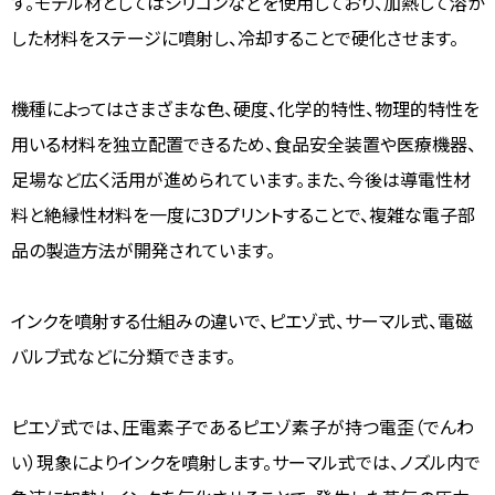
す。モデル材としてはシリコンなどを使用しており、加熱して溶か
した材料をステージに噴射し、冷却することで硬化させます。
機種によってはさまざまな色、硬度、化学的特性、物理的特性を
用いる材料を独立配置できるため、食品安全装置や医療機器、
足場など広く活用が進められています。また、今後は導電性材
料と絶縁性材料を一度に3Dプリントすることで、複雑な電子部
品の製造方法が開発されています。
インクを噴射する仕組みの違いで、ピエゾ式、サーマル式、電磁
バルブ式などに分類できます。
ピエゾ式では、圧電素子であるピエゾ素子が持つ電歪（でんわ
い）現象によりインクを噴射します。サーマル式では、ノズル内で