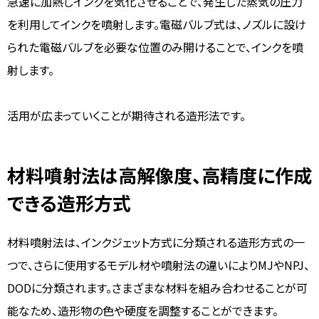
急速に加熱しインクを気化させることで、発生した蒸気の圧力
を利用してインクを噴射します。電磁バルブ式は、ノズルに設け
られた電磁バルブを必要な位置のみ開けることで、インクを噴
射します。
活用が広まっていくことが期待される造形法です。
材料噴射法は高解像度、高精度に作成
できる造形方式
材料噴射法は、インクジェット方式に分類される造形方式の一
つで、さらに使用するモデル材や噴射法の違いによりMJやNPJ、
DODに分類されます。さまざまな材料を組み合わせることが可
能なため、造形物の色や硬度を調整することができます。