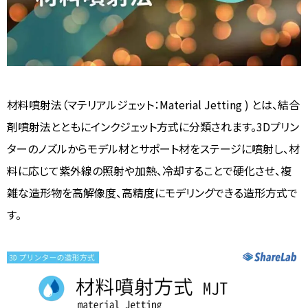
材料噴射法（マテリアルジェット：Material Jetting ) とは、結合
剤噴射法とともにインクジェット方式に分類されます。3Dプリン
ターのノズルからモデル材とサポート材をステージに噴射し、材
料に応じて紫外線の照射や加熱、冷却することで硬化させ、複
雑な造形物を高解像度、高精度にモデリングできる造形方式で
す。