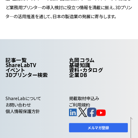
ど業務用プリンタ―の導入検討に役立つ情報を満載に揃え、3Dプリン
タ―の活用推進を通して、日本の製造業の発展に寄与します。
記事一覧
丸岡コラム
ShareLabTV
基礎知識
イベント
資料・カタログ
3Dプリンター検索
企業DB
ShareLab
について
掲載取材申込み
お問い合わせ
ご利用規約
個人情報保護方針
メルマガ登録