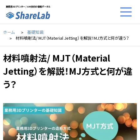
業務用3Dプリンター / AM技術の情報ポータル
ホーム
基礎知識
材料噴射法/ MJT（Material Jetting）を解説！MJ方式と何が違う？
材料噴射法/ MJT（Material
Jetting）を解説！MJ方式と何が違
う？