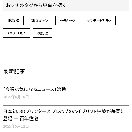
おすすめタグから記事を探す
JIS規格
3Dスキャン
セラミック
サステナビリティ
AMプロセス
後処理
最新記事
「今週の気になるニュース」始動
2025年8月18日
日本初、3Dプリンター×プレハブのハイブリッド建築が静岡に
登場 ― 百年住宅
2025年5月12日