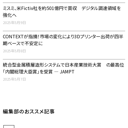
ミスミ、米Fictiv社を約501億円で買収 デジタル調達領域を
強化へ
2025年5月9日
CONTEXTが指摘！市場の変化により3Dプリンター出荷が四半
期ベースで不安定に
2025年5月8日
統合型金属積層造形システムで日本産業技術大賞 の最高位
「内閣総理大臣賞」を受賞 ― JAMPT
2025年5月7日
編集部のおススメ記事