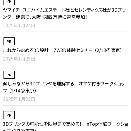
PR
ヤマイチ・ユニハイムエステート社とセレンディクス社が3Dプリ
ンター建築で、大阪・関西万博に運営参加！
2025年1月24日
PR
これから始める3D設計 ZW3D体験セミナー （2/13＠東京）
2025年1月23日
PR
楽しみながら3Dプリンタを理解する オマケ付きワークショッ
プ （2/14＠東京）
2025年1月23日
PR
3Dプリンタの可能性を限界まで高める！ nTop体験ワークショ
ップ（3/7＠東京）