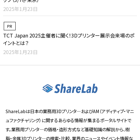
2025年1月23日
PR
TCT Japan 2025主催者に聞く！3Dプリンター展示会来場のポ
イントとは？
2025年1月23日
ShareLabは日本の業務用3Dプリンタ―およびAM（アディティブ・マニ
ュファクチャリング）に関するあらゆる情報が集まるポータルサイトで
す。業務用プリンタ―の価格・造形方式など基礎知識の解説から、樹
脂・金属3Dプリンタ―の検索・比較、業界のニュースやイベント情報な