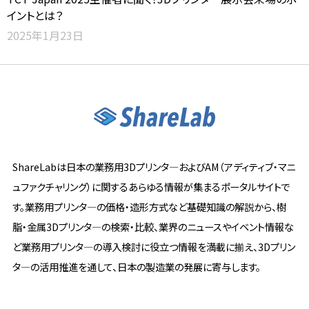
イントとは？
2025年1月23日
ShareLabは日本の業務用3Dプリンタ―およびAM（アディティブ・マニ
ュファクチャリング）に関するあらゆる情報が集まるポータルサイトで
す。業務用プリンタ―の価格・造形方式など基礎知識の解説から、樹
脂・金属3Dプリンタ―の検索・比較、業界のニュースやイベント情報な
ど業務用プリンタ―の導入検討に役立つ情報を満載に揃え、3Dプリン
タ―の活用推進を通して、日本の製造業の発展に寄与します。