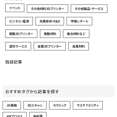
イベント
その他材料3Dプリンター
その他製品・サービス
ビジネス・経済
先端技術・R&D
市場レポート
樹脂3Dプリンター
樹脂材料
複合材料など
造形サービス
金属3Dプリンター
金属材料
独自記事
おすすめタグから記事を探す
JIS規格
3Dスキャン
セラミック
サステナビリティ
AMプロセス
後処理