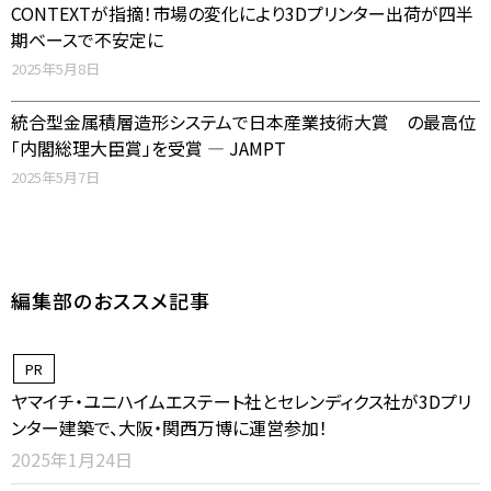
CONTEXTが指摘！市場の変化により3Dプリンター出荷が四半
期ベースで不安定に
2025年5月8日
統合型金属積層造形システムで日本産業技術大賞 の最高位
「内閣総理大臣賞」を受賞 ― JAMPT
2025年5月7日
編集部のおススメ記事
PR
ヤマイチ・ユニハイムエステート社とセレンディクス社が3Dプリ
ンター建築で、大阪・関西万博に運営参加！
2025年1月24日