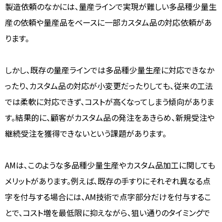
製造依頼のなかには、量産ラインで実現が難しい多品種少量生
産の依頼や量産品をベースに一部カスタム品の対応依頼があ
ります。
しかし、既存の量産ラインでは多品種少量生産に対応できなか
ったり、カスタム品の対応が小変更だったりしても、従来の工法
では柔軟に対応できず、コストが高くなってしまう傾向がありま
す。結果的に、顧客がカスタム品の発注をあきらめ、新規受注や
継続受注を獲得できないという課題があります。
AMは、このような多品種少量生産やカスタム品加工に関しても
メリットがあります。例えば、既存の手すりにそれぞれ異なる点
字を付与する場合には、AM技術で点字部分だけを付与するこ
とで、コスト増を最低限に抑えながら、狙い通りのタイミングで