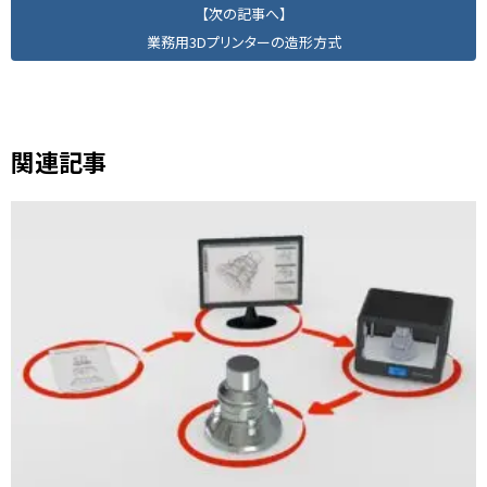
【次の記事へ】
業務用3Dプリンターの造形方式
関連記事