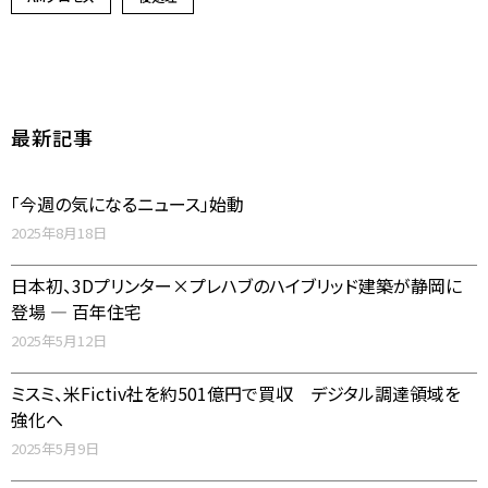
最新記事
「今週の気になるニュース」始動
2025年8月18日
日本初、3Dプリンター×プレハブのハイブリッド建築が静岡に
登場 ― 百年住宅
2025年5月12日
ミスミ、米Fictiv社を約501億円で買収 デジタル調達領域を
強化へ
2025年5月9日