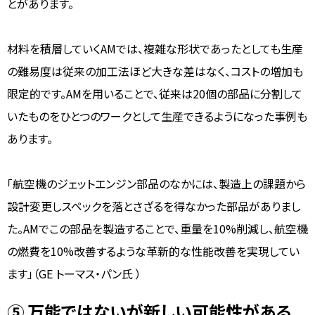
とがあります。
材料を積層していくAMでは、複雑な形状であったとしても生産
の難易度は従来の加工法ほど大きな差はなく、コストの増加も
限定的です。AMを用いることで、従来は20個の部品に分割して
いたものをひとつのワークとして生産できるようになった事例も
あります。
「航空機のジェットエンジン部品のなかには、製造上の課題から
設計変更しスペックを落とさざるを得なかった部品がありまし
た。AMでこの部品を製造することで、重量を10%削減し、航空機
の燃費を10%改善するような革新的な性能改善を実現してい
ます」（GE トーマス・パン氏 ）
⑤ 万能ではないが新しい可能性がある