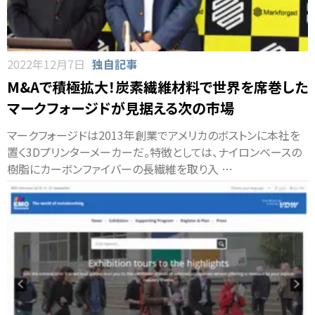
2022年12月7日
独自記事
M&Aで積極拡大！炭素繊維材料で世界を席巻した
マークフォージドが見据える次の市場
マークフォージドは2013年創業でアメリカのボストンに本社を
置く3Dプリンターメーカーだ。特徴としては、ナイロンベースの
樹脂にカーボンファイバーの長繊維を取り入 …