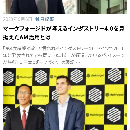
2023年9月6日
独自記事
マークフォージドが考えるインダストリー4.0を見
据えたAM活用とは
「第4次産業革命」と言われるインダストリー4.0。ドイツで2011
年に発表されてから既に10年以上が経過しているが、イメージ
が先行し、日本の「モノづくり」の現場 …