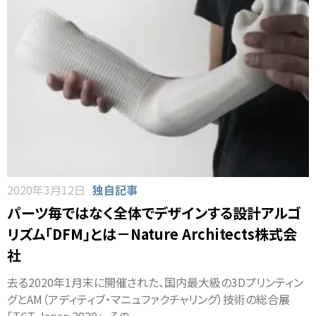
2020年3月12日
独自記事
パーツ毎ではなく全体でデザインする設計アルゴ
リズム「DFM」とは－Nature Architects株式会
社
去る2020年1月末に開催された、国内最大級の3Dプリンティン
グとAM（アディティブ・マニュファクチャリング）技術の総合展
「TCT Japan 2020」。その …