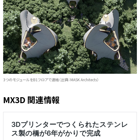
3つのモジュールをB1フロアで連結（出典：MASK Architects）
MX3D 関連情報