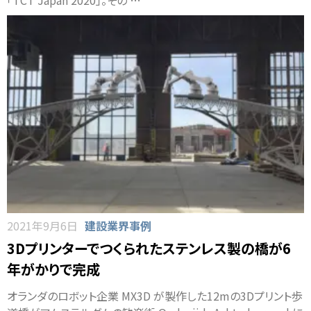
2021年9月6日
建設業界事例
3Dプリンターでつくられたステンレス製の橋が6
年がかりで完成
オランダのロボット企業 MX3D が製作した12mの3Dプリント歩