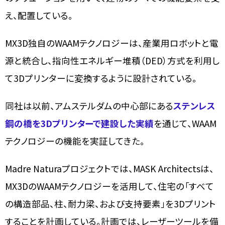
え、配置している。
MX3D独自のWAAMテクノロジーは、産業用ロボットと電
源と統合し、指向性エネルギー堆積（DED）方式を利用し
て3Dプリンターに変換するように設計されている。
同社は以前、アムステルダムの中心部にある
ステンレス
鋼の橋を3Dプリンターで建設した実績
を通じて、WAAM
テクノロジーの機能を実証してきた。
Madre Naturaプロジェクトでは、MASK Architectsは、
MX3DのWAAMテクノロジーを活用して、住宅の「すべて
の構造部品、柱、耐力梁、および支持要素」を3Dプリント
することを計画している。計画では、レーザーツールを備