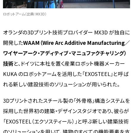
ロボットアーム（出典：MX3D）
オランダの3Dプリント技術プロバイダー MX3D が独自に
開発した
WAAM（Wire Arc Additive Manufacturing／
ワイヤーアーク・アディティブ・マニュファクチャリング）
技術
と、ドイツに本社を置く産業ロボット機器メーカー
KUKA のロボットアームを活用した「EXOSTEEL」と呼ば
れる新しい建設技術のソリューションが用いられた。
3Dプリントされたスチール製の「外骨格」構造システムを
採用した世界初の建築・デザインスタジオであり、彼らが
「EXOSTEEL（エクソスティール）」と呼ぶ新しい建築技術
のソリューションを用いて、建物のすべての機能要素を支