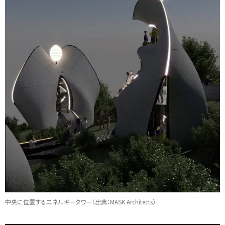
中央に位置するエネルギータワー（出典：MASK Architects）