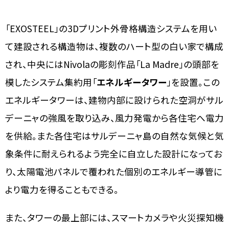
「EXOSTEEL」の3Dプリント外骨格構造システムを用い
て建設される構造物は、複数のハート型の白い家で構成
され、中央にはNivolaの彫刻作品「La Madre」の頭部を
模したシステム集約用「
エネルギータワー
」を設置。この
エネルギータワーは、建物内部に設けられた空洞がサル
デーニャの強風を取り込み、風力発電から各住宅へ電力
を供給。また各住宅はサルデーニャ島の自然な気候と気
象条件に耐えられるよう完全に自立した設計になってお
り、太陽電池パネルで覆われた個別のエネルギー導管に
より電力を得ることもできる。
また、タワーの最上部には、スマートカメラや火災探知機