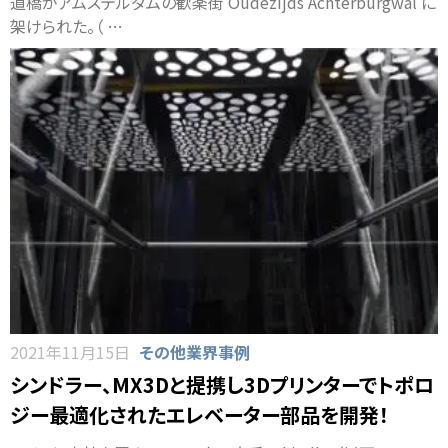
道橋がアムステルダムの歓楽街 Oudezijds Achterburgwal に
架けられた。（ …
2021年11月15日
その他業界事例
シンドラー、MX3Dと提携し3Dプリンターでトポロ
ジー最適化されたエレベーター部品を開発！