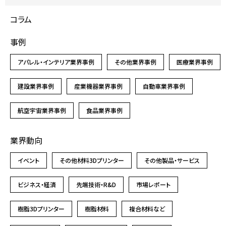
コラム
事例
アパレル・インテリア業界事例
その他業界事例
医療業界事例
建設業界事例
産業機器業界事例
自動車業界事例
航空宇宙業界事例
食品業界事例
業界動向
イベント
その他材料3Dプリンター
その他製品・サービス
ビジネス・経済
先端技術・R&D
市場レポート
樹脂3Dプリンター
樹脂材料
複合材料など