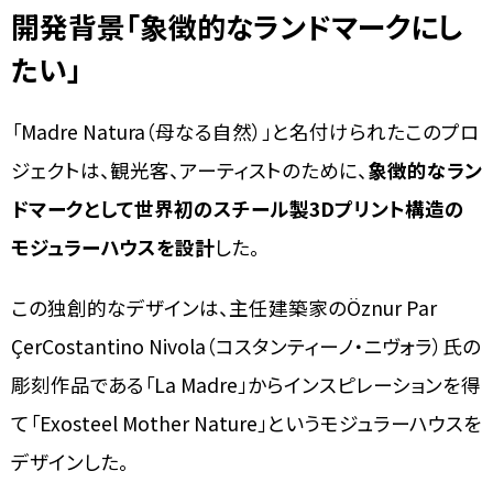
開発背景「象徴的なランドマークにし
たい」
「Madre Natura（母なる自然）」と名付けられたこのプロ
ジェクトは、観光客、アーティストのために、
象徴的なラン
ドマークとして世界初のスチール製3Dプリント構造の
モジュラーハウスを設計
した。
この独創的なデザインは、主任建築家のÖznur Par
ÇerCostantino Nivola（コスタンティーノ・ニヴォラ）氏の
彫刻作品である「La Madre」からインスピレーションを得
て「Exosteel Mother Nature」というモジュラーハウスを
デザインした。