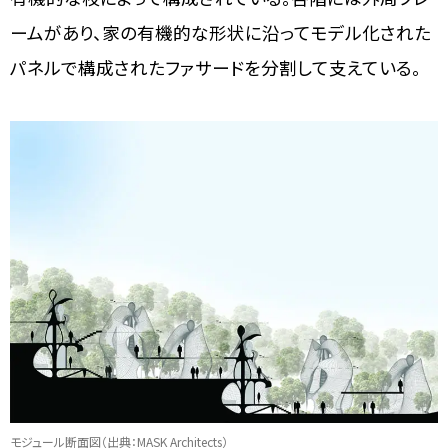
ームがあり、家の有機的な形状に沿ってモデル化された
パネルで構成されたファサードを分割して支えている。
モジュール断面図（出典：MASK Architects）