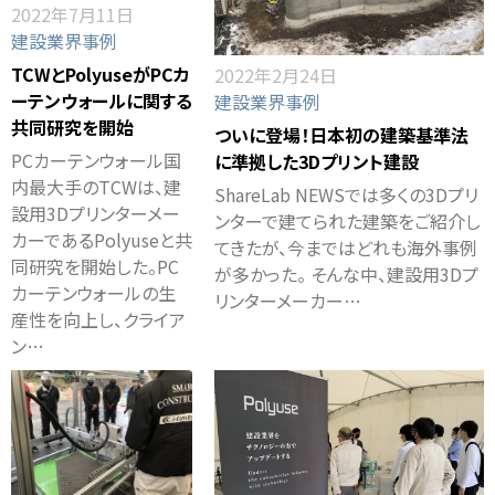
2022年7月11日
建設業界事例
TCWとPolyuseがPCカ
2022年2月24日
ーテンウォールに関する
建設業界事例
共同研究を開始
ついに登場！日本初の建築基準法
PCカーテンウォール国
に準拠した3Dプリント建設
内最大手のTCWは、建
ShareLab NEWSでは多くの3Dプリ
設用3Dプリンターメー
ンターで建てられた建築をご紹介し
カーであるPolyuseと共
てきたが、今まではどれも海外事例
同研究を開始した。PC
が多かった。 そんな中、建設用3Dプ
カーテンウォールの生
リンターメーカー…
産性を向上し、クライア
ン…