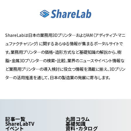
ShareLabは日本の業務用3Dプリンタ―およびAM（アディティブ・マニ
ュファクチャリング）に関するあらゆる情報が集まるポータルサイトで
す。業務用プリンタ―の価格・造形方式など基礎知識の解説から、樹
脂・金属3Dプリンタ―の検索・比較、業界のニュースやイベント情報な
ど業務用プリンタ―の導入検討に役立つ情報を満載に揃え、3Dプリン
タ―の活用推進を通して、日本の製造業の発展に寄与します。
記事一覧
丸岡コラム
ShareLabTV
基礎知識
イベント
資料・カタログ