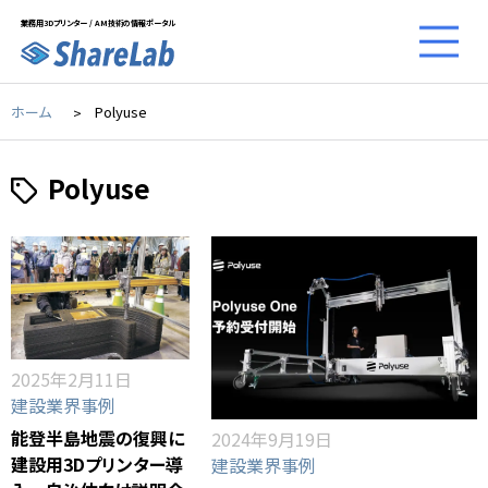
業務用3Dプリンター / AM技術の情報ポータル
ホーム
Polyuse
Polyuse
2025年2月11日
建設業界事例
能登半島地震の復興に
2024年9月19日
建設用3Dプリンター導
建設業界事例