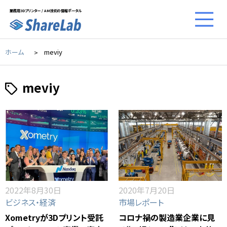
業務用3Dプリンター / AM技術の情報ポータル
ホーム
meviy
meviy
2022年8月30日
2020年7月20日
ビジネス・経済
市場レポート
Xometryが3Dプリント受託
コロナ禍の製造業企業に見