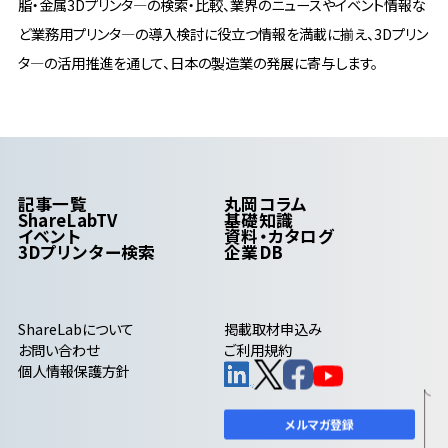
脂・金属3Dプリンタ―の検索・比較、業界のニュースやイベント情報な
ど業務用プリンタ―の導入検討に役立つ情報を満載に揃え、3Dプリン
タ―の活用推進を通して、日本の製造業の発展に寄与します。
記事一覧
丸岡コラム
ShareLabTV
基礎知識
イベント
資料・カタログ
3Dプリンター検索
企業DB
ShareLab
について
掲載取材申込み
お問い合わせ
ご利用規約
個人情報保護方針
メルマガ登録