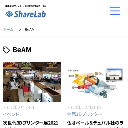
業務用3Dプリンター / AM技術の情報ポータル
ホーム
BeAM
BeAM
2021年2月18日
2020年12月16日
イベント
金属3Dプリンター
次世代3Dプリンター展2021
仏オベール＆デュバル社のラ