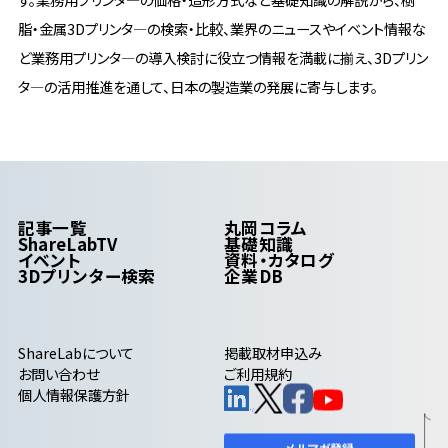
脂・金属3Dプリンタ―の検索・比較、業界のニュースやイベント情報な
ど業務用プリンタ―の導入検討に役立つ情報を満載に揃え、3Dプリン
タ―の活用推進を通して、日本の製造業の発展に寄与します。
記事一覧
丸岡コラム
ShareLabTV
基礎知識
イベント
資料・カタログ
3Dプリンター検索
企業DB
ShareLab
について
掲載取材申込み
お問い合わせ
ご利用規約
個人情報保護方針
メルマガ登録