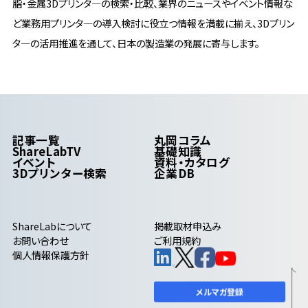
脂・金属3Dプリンタ―の検索・比較、業界のニュースやイベント情報な
ど業務用プリンタ―の導入検討に役立つ情報を満載に揃え、3Dプリン
タ―の活用推進を通して、日本の製造業の発展に寄与します。
記事一覧
丸岡コラム
ShareLabTV
基礎知識
イベント
資料・カタログ
3Dプリンター検索
企業DB
ShareLab
について
掲載取材申込み
お問い合わせ
ご利用規約
個人情報保護方針
メルマガ登録