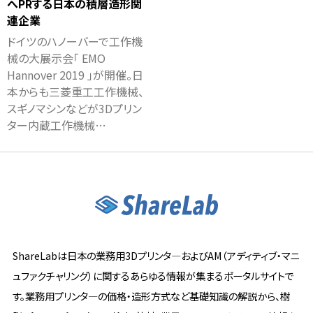
へPRする日本の積層造形関
連企業
ドイツのハノーバーで工作機
械の大展示会「 EMO
Hannover 2019 」が開催。日
本からも三菱重工工作機械、
スギノマシンなどが3Dプリン
ター内蔵工作機械…
ShareLabは日本の業務用3Dプリンタ―およびAM（アディティブ・マニ
ュファクチャリング）に関するあらゆる情報が集まるポータルサイトで
す。業務用プリンタ―の価格・造形方式など基礎知識の解説から、樹