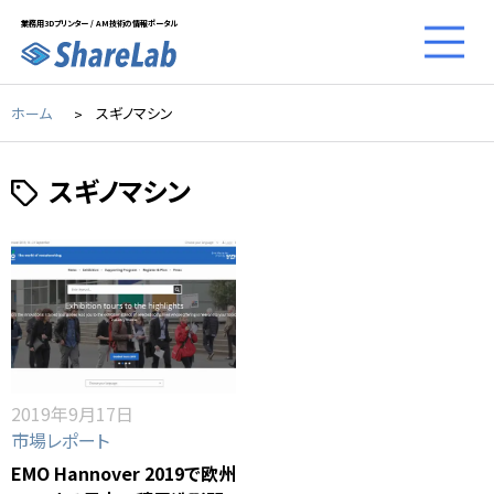
業務用3Dプリンター / AM技術の情報ポータル
ホーム
スギノマシン
スギノマシン
2019年9月17日
市場レポート
EMO Hannover 2019で欧州