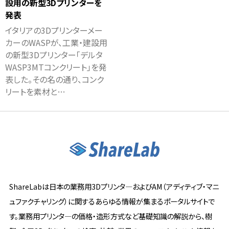
設用の新型3Dプリンターを
発表
イタリアの3Dプリンターメー
カーのWASPが、工業・建設用
の新型3Dプリンター「デルタ
WASP3MTコンクリート」を発
表した。その名の通り、コンク
リートを素材と…
ShareLabは日本の業務用3Dプリンタ―およびAM（アディティブ・マニ
ュファクチャリング）に関するあらゆる情報が集まるポータルサイトで
す。業務用プリンタ―の価格・造形方式など基礎知識の解説から、樹