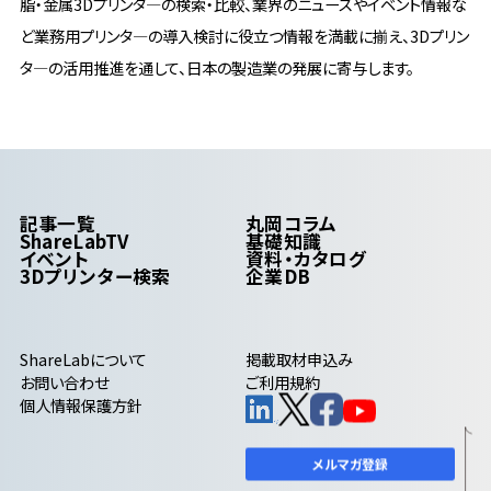
脂・金属3Dプリンタ―の検索・比較、業界のニュースやイベント情報な
ど業務用プリンタ―の導入検討に役立つ情報を満載に揃え、3Dプリン
タ―の活用推進を通して、日本の製造業の発展に寄与します。
記事一覧
丸岡コラム
ShareLabTV
基礎知識
イベント
資料・カタログ
3Dプリンター検索
企業DB
ShareLab
について
掲載取材申込み
お問い合わせ
ご利用規約
個人情報保護方針
メルマガ登録