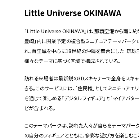
Little Universe OKINAWA
「Little Universe OKINAWA」は、那覇空
豊崎」内に開業予定の複合型ミニチュアテーマパークであ
れ、首里城を中心に18世紀の沖縄を舞台にした「琉球
様々なテーマに基づく区域で構成されている。
訪れる来場者は最新鋭の3Dスキャナーで全身をスキャ
きる。このサービスには、「住民権」としてミニチュアエ
を通じて楽しめる「デジタルフィギュア」と「マイアバタ
どが含まれる。
このテーマパークは、訪れた人々が自らをテーマパーク
の自分のフィギュアとともに、多彩な遊び方を楽しむこ