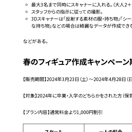
最大3名まで同時にスキャナーに入れる。（大人2＋
スタッフからの指示に従っての撮影。
3Dスキャナーは「反射する素材の服・持ち物」「シ
な持ち物」などの場合は綺麗なデータが作成でき
などがある。
春のフィギュア作成キャンペーン
【販売期間】2024年3月23日（土）〜2024年4月28日（
【対象】2024年に卒業・入学のどちらかをされた方（
【プラン内容】通常料金より1,000円割引
スケール
一人の料金