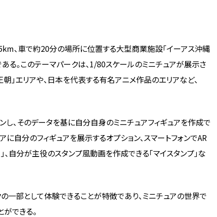
港から南に約5km、車で約20分の場所に位置する大型商業施設「イーアス沖縄
る。このテーマパークは、1/80スケールのミニチュアが展示さ
王朝」エリアや、日本を代表する有名アニメ作品のエリアなど、
ンし、そのデータを基に自分自身のミニチュアフィギュアを作成で
リアに自分のフィギュアを展示するオプション、スマートフォンでAR
ー」、自分が主役のスタンプ風動画を作成できる「マイスタンプ」な
の一部として体験できることが特徴であり、ミニチュアの世界で
とができる。