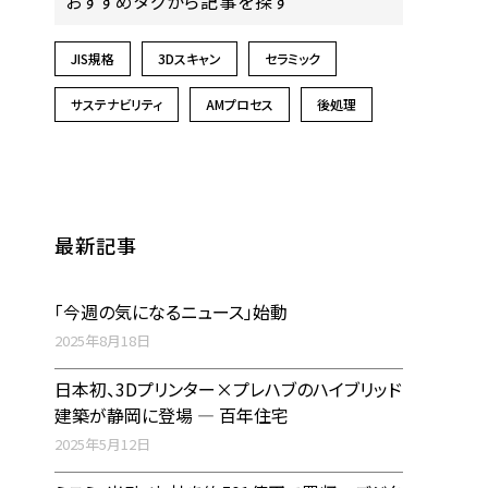
おすすめタグから記事を探す
JIS規格
3Dスキャン
セラミック
サステナビリティ
AMプロセス
後処理
最新記事
「今週の気になるニュース」始動
2025年8月18日
日本初、3Dプリンター×プレハブのハイブリッド
建築が静岡に登場 ― 百年住宅
2025年5月12日