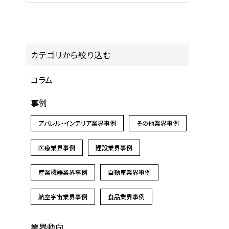
カテゴリから絞り込む
コラム
事例
アパレル・インテリア業界事例
その他業界事例
医療業界事例
建設業界事例
産業機器業界事例
自動車業界事例
航空宇宙業界事例
食品業界事例
業界動向