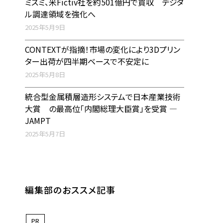
ミスミ、米Fictiv社を約501億円で買収 デジタ
ル調達領域を強化へ
2025年5月9日
CONTEXTが指摘！市場の変化により3Dプリン
ター出荷が四半期ベースで不安定に
2025年5月8日
統合型金属積層造形システムで日本産業技術
大賞 の最高位「内閣総理大臣賞」を受賞 ―
JAMPT
2025年5月7日
編集部のおススメ記事
PR