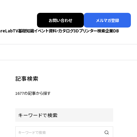
お問い合わせ
メルマガ登録
areLabTV
基礎知識
イベント
資料・カタログ
3Dプリンター検索
企業DB
記事検索
1677の記事から探す
キーワードで検索