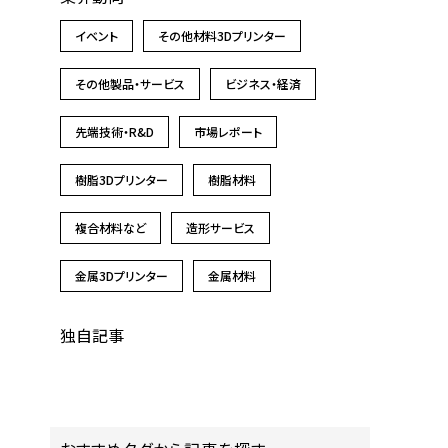
イベント
その他材料3Dプリンター
その他製品・サービス
ビジネス・経済
先端技術・R&D
市場レポート
樹脂3Dプリンター
樹脂材料
複合材料など
造形サービス
金属3Dプリンター
金属材料
独自記事