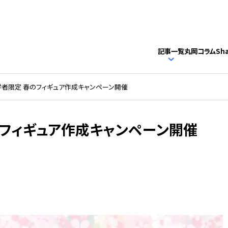
記事一覧
丸岡コラム
Sh
入学者限定 春のフィギュア作成キャンペーン開催
のフィギュア作成キャンペーン開催