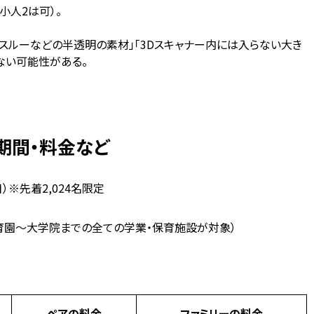
小人2は可）。
ースルーなどの半透明の素材」「3Dスキャナー内には入らない大き
ない可能性がある。
期間・料金など
日）※先着2,024名限定
保育園〜大学院までの全ての学業・保育施設が対象）
ペアの料金
ファミリーの料金