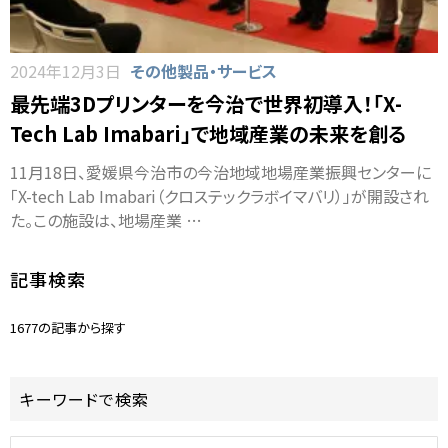
2024年12月3日
その他製品・サービス
最先端3Dプリンターを今治で世界初導入！「X-
Tech Lab Imabari」で地域産業の未来を創る
11月18日、愛媛県今治市の今治地域地場産業振興センターに
「X-tech Lab Imabari（クロステックラボイマバリ）」が開設され
た。この施設は、地場産業 …
記事検索
1677の記事から探す
キーワードで検索