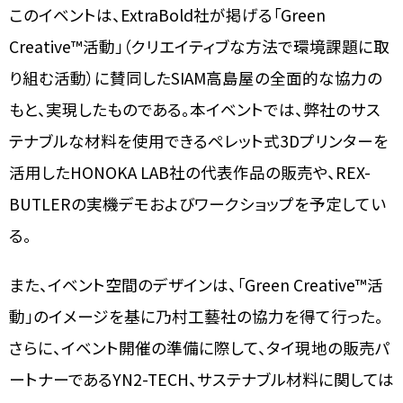
このイベントは、
ExtraBold社が掲げる「Green
Creative™活動」（クリエイティブな方法で環境課題に取
り組む活動）に賛同したSIAM高島屋の全面的な協力の
もと、実現したものである。本イベントでは、弊社のサス
テナブルな材料を使用できるペレット式3Dプリンターを
活用した
HONOKA LAB社の代表作品の販売や、REX-
BUTLERの実機デモおよびワークショップを予定してい
る。
また、イベント空間のデザインは、
「Green Creative™活
動」のイメージを基に乃村工藝社の協力を得て行った。
さらに、イベント開催の準備に際して、タイ現地の販売パ
ートナーであるYN2-TECH、サステナブル材料に関しては