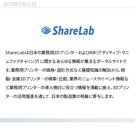
2025年1月23日
ShareLabは日本の業務用3Dプリンタ―およびAM（アディティブ・マニ
ュファクチャリング）に関するあらゆる情報が集まるポータルサイトで
す。業務用プリンタ―の価格・造形方式など基礎知識の解説から、樹
脂・金属3Dプリンタ―の検索・比較、業界のニュースやイベント情報な
ど業務用プリンタ―の導入検討に役立つ情報を満載に揃え、3Dプリン
タ―の活用推進を通して、日本の製造業の発展に寄与します。