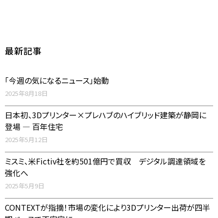
最新記事
「今週の気になるニュース」始動
2025年8月18日
日本初、3Dプリンター×プレハブのハイブリッド建築が静岡に
登場 ― 百年住宅
2025年5月12日
ミスミ、米Fictiv社を約501億円で買収 デジタル調達領域を
強化へ
2025年5月9日
CONTEXTが指摘！市場の変化により3Dプリンター出荷が四半