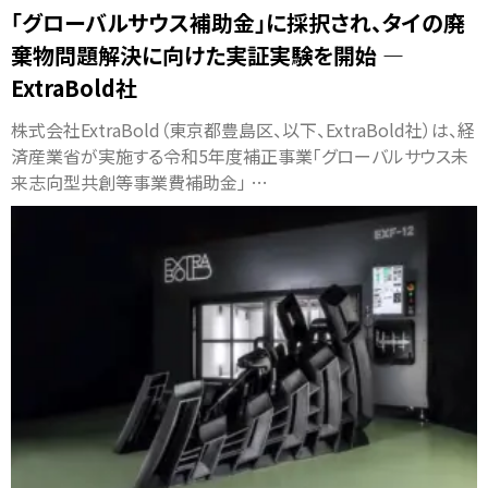
「グローバルサウス補助金」に採択され、タイの廃
棄物問題解決に向けた実証実験を開始 ―
ExtraBold社
株式会社ExtraBold（東京都豊島区、以下、ExtraBold社）は、経
済産業省が実施する令和5年度補正事業「グローバルサウス未
来志向型共創等事業費補助金」 …