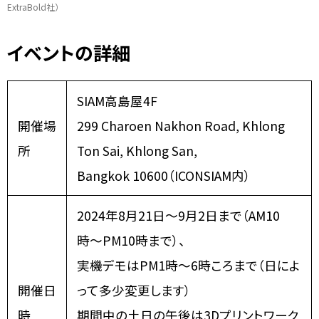
ExtraBold社）
イベントの詳細
SIAM高島屋4F
開催場
299 Charoen Nakhon Road, Khlong
所
Ton Sai, Khlong San,
Bangkok 10600（ICONSIAM内）
2024年8月21日〜9月2日まで（AM10
時〜PM10時まで）、
実機デモはPM1時〜6時ころまで（日によ
開催日
って多少変更します）
時
期間中の土日の午後は3Dプリントワーク