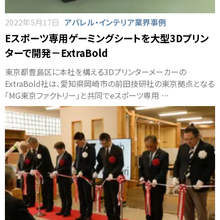
2022年5月17日
アパレル・インテリア業界事例
Eスポーツ専用ゲーミングシートを大型3Dプリン
ターで開発－ExtraBold
東京都豊島区に本社を構える3Dプリンターメーカーの
ExtraBold社は、愛知県岡崎市の前田技研社の東京拠点となる
「MG東京ファクトリー」と共同でeスポーツ専用 …