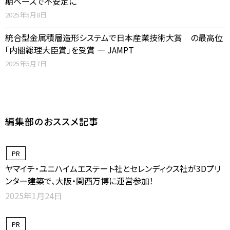
期ベースで不安定に
2025年5月8日
統合型金属積層造形システムで日本産業技術大賞 の最高位
「内閣総理大臣賞」を受賞 ― JAMPT
2025年5月7日
編集部のおススメ記事
PR
ヤマイチ・ユニハイムエステート社とセレンディクス社が3Dプリ
ンター建築で、大阪・関西万博に運営参加！
2025年1月24日
PR