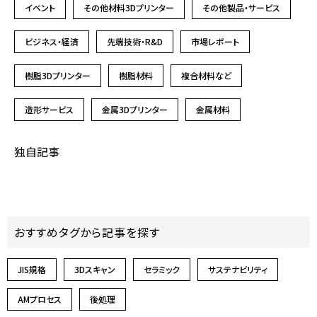
イベント
その他材料3Dプリンター
その他製品・サービス
ビジネス・経済
先端技術・R&D
市場レポート
樹脂3Dプリンター
樹脂材料
複合材料など
造形サービス
金属3Dプリンター
金属材料
独自記事
おすすめタグから記事を探す
JIS規格
3Dスキャン
セラミック
サステナビリティ
AMプロセス
後処理