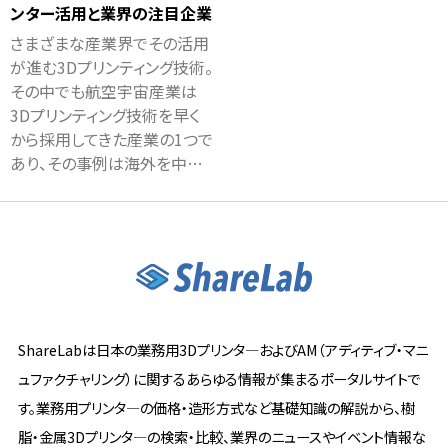
ンター活用と業界の注目企業
さまざまな産業界でその活用
が進む3Dプリンティング技術。
その中でも航空宇宙産業は
3Dプリンティング技術を早く
から採用してきた産業の1つで
あり、その事例は海外を中…
ShareLabは日本の業務用3Dプリンタ―およびAM（アディティブ・マニ
ュファクチャリング）に関するあらゆる情報が集まるポータルサイトで
す。業務用プリンタ―の価格・造形方式など基礎知識の解説から、樹
脂・金属3Dプリンタ―の検索・比較、業界のニュースやイベント情報な