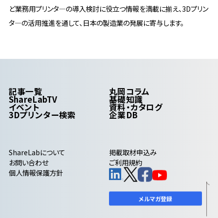
ど業務用プリンタ―の導入検討に役立つ情報を満載に揃え、3Dプリン
タ―の活用推進を通して、日本の製造業の発展に寄与します。
記事一覧
丸岡コラム
ShareLabTV
基礎知識
イベント
資料・カタログ
3Dプリンター検索
企業DB
ShareLab
について
掲載取材申込み
お問い合わせ
ご利用規約
個人情報保護方針
メルマガ登録