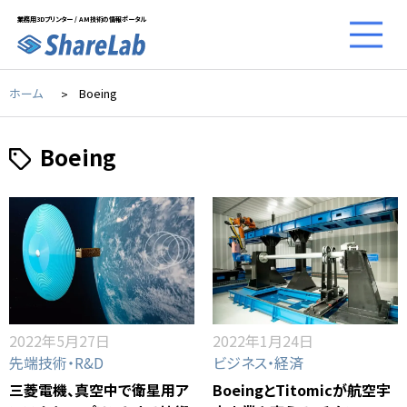
業務用3Dプリンター / AM技術の情報ポータル
ホーム
Boeing
Boeing
2022年5月27日
2022年1月24日
先端技術・R&D
ビジネス・経済
三菱電機、真空中で衛星用ア
BoeingとTitomicが航空宇