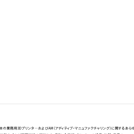
bは日本の業務用3Dプリンタ―およびAM（アディティブ・マニュファクチャリング）に関する