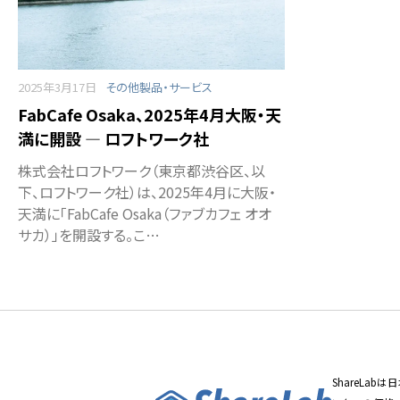
2025年3月17日
その他製品・サービス
FabCafe Osaka、2025年4月大阪・天
満に開設 ― ロフトワーク社
株式会社ロフトワーク（東京都渋谷区、以
下、ロフトワーク社）は、2025年4月に大阪・
天満に「FabCafe Osaka（ファブカフェ オオ
サカ）」を開設する。こ…
ShareLa