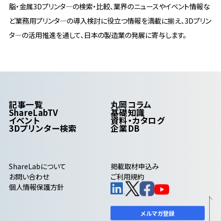
脂・金属3Dプリンタ―の検索・比較、業界のニュースやイベント情報な
ど業務用プリンタ―の導入検討に役立つ情報を満載に揃え、3Dプリン
タ―の活用推進を通して、日本の製造業の発展に寄与します。
記事一覧
丸岡コラム
ShareLabTV
基礎知識
イベント
資料・カタログ
3Dプリンター検索
企業DB
ShareLab
について
掲載取材申込み
お問い合わせ
ご利用規約
個人情報保護方針
メルマガ登録