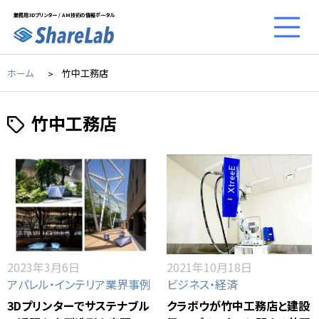
業務用3Dプリンター / AM技術の情報ポータル
ホーム
竹中工務店
竹中工務店
2023年3月6日
2021年10月18日
アパレル・インテリア業界事例
ビジネス・経済
3Dプリンターでサステナブル
クラボウが竹中工務店と建設