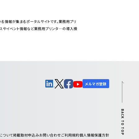
あらゆる情報が集まるポータルサイトです。業務用プリ
ースやイベント情報など業務用プリンタ―の導入検
メルマガ登録
BACK TO TOP
について
掲載取材申込み
お問い合わせ
ご利用規約
個人情報保護方針