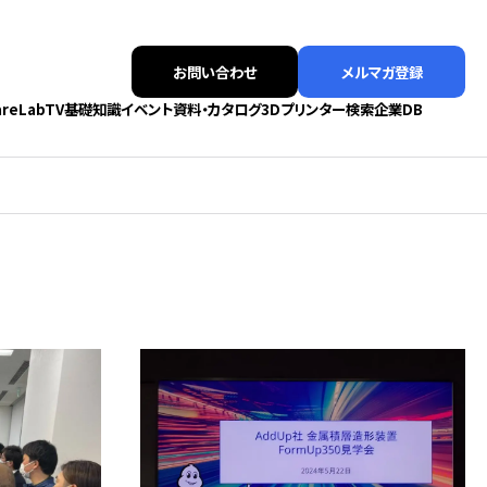
お問い合わせ
メルマガ登録
areLabTV
基礎知識
イベント
資料・カタログ
3Dプリンター検索
企業DB