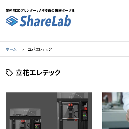
業務用3Dプリンター / AM技術の情報ポータル
ホーム
立花エレテック
立花エレテック