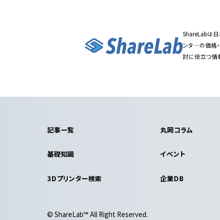
ShareLa
ンタ―の価格
討に役立つ情
記事一覧
丸岡コラム
基礎知識
イベント
3Dプリンター検索
企業DB
© ShareLab™ All Right Reserved.