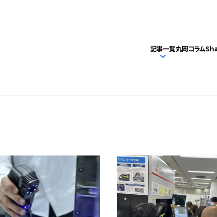
記事一覧
丸岡コラム
Sh