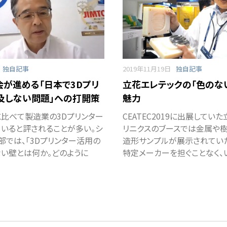
独自記事
2019年11月19日
独自記事
会が進める「日本で3Dプリ
立花エレテックの「色のな
及しない問題」への打開策
魅力
比べて製造業の3Dプリンター
CEATEC2019に出展してい
いると評されることが多い。シ
リニクスのブースでは金属や
部では、「3Dプリンター活用の
造形サンプルが展示されてい
い壁とは何か。どのように
特定メーカーを担ぐことなく、