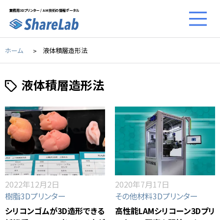
業務用3Dプリンター / AM技術の情報ポータル
ホーム
液体積層造形法
液体積層造形法
2022年12月2日
2020年7月17日
樹脂3Dプリンター
その他材料3Dプリンター
シリコンゴムが3D造形できる
高性能LAMシリコーン3Dプリ