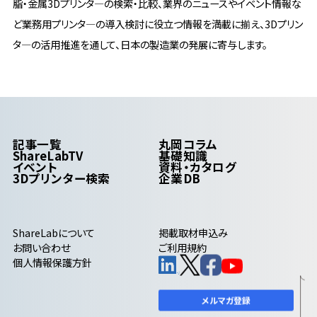
脂・金属3Dプリンタ―の検索・比較、業界のニュースやイベント情報な
ど業務用プリンタ―の導入検討に役立つ情報を満載に揃え、3Dプリン
タ―の活用推進を通して、日本の製造業の発展に寄与します。
記事一覧
丸岡コラム
ShareLabTV
基礎知識
イベント
資料・カタログ
3Dプリンター検索
企業DB
ShareLab
について
掲載取材申込み
お問い合わせ
ご利用規約
個人情報保護方針
メルマガ登録