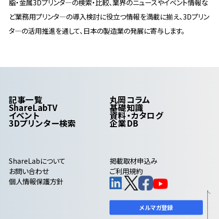
脂・金属3Dプリンタ―の検索・比較、業界のニュースやイベント情報な
ど業務用プリンタ―の導入検討に役立つ情報を満載に揃え、3Dプリン
タ―の活用推進を通して、日本の製造業の発展に寄与します。
記事一覧
丸岡コラム
ShareLabTV
基礎知識
イベント
資料・カタログ
3Dプリンター検索
企業DB
ShareLab
について
掲載取材申込み
お問い合わせ
ご利用規約
個人情報保護方針
メルマガ登録