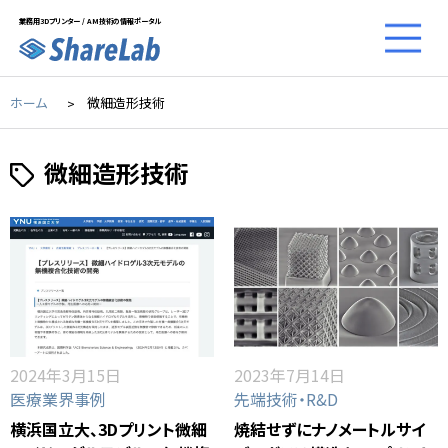
業務用3Dプリンター / AM技術の情報ポータル
ホーム
微細造形技術
微細造形技術
2024年3月15日
2023年7月14日
医療業界事例
先端技術・R&D
横浜国立大、3Dプリント微細
焼結せずにナノメートルサイ