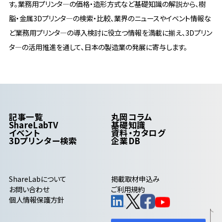
す。業務用プリンタ―の価格・造形方式など基礎知識の解説から、樹
脂・金属3Dプリンタ―の検索・比較、業界のニュースやイベント情報な
ど業務用プリンタ―の導入検討に役立つ情報を満載に揃え、3Dプリン
タ―の活用推進を通して、日本の製造業の発展に寄与します。
記事一覧
丸岡コラム
ShareLabTV
基礎知識
イベント
資料・カタログ
3Dプリンター検索
企業DB
ShareLab
について
掲載取材申込み
お問い合わせ
ご利用規約
個人情報保護方針