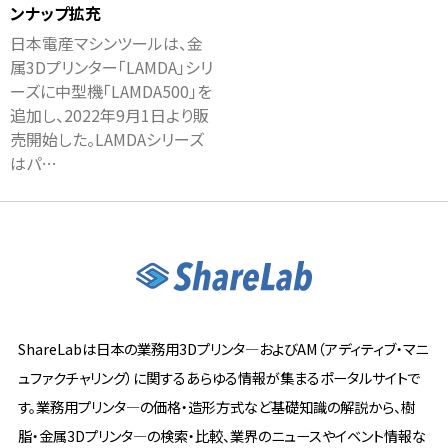
ンナップ拡充
日本電産マシンツールは、金
属3Dプリンター「LAMDA」シリ
ーズに中型機「LAMDA500」を
追加し、2022年9月1日より販
売開始した。LAMDAシリーズ
はパ…
ShareLabは日本の業務用3Dプリンタ―およびAM（アディティブ・マニ
ュファクチャリング）に関するあらゆる情報が集まるポータルサイトで
す。業務用プリンタ―の価格・造形方式など基礎知識の解説から、樹
脂・金属3Dプリンタ―の検索・比較、業界のニュースやイベント情報な