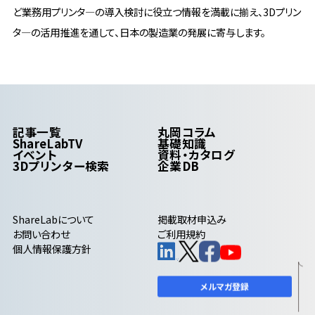
ど業務用プリンタ―の導入検討に役立つ情報を満載に揃え、3Dプリン
タ―の活用推進を通して、日本の製造業の発展に寄与します。
記事一覧
丸岡コラム
ShareLabTV
基礎知識
イベント
資料・カタログ
3Dプリンター検索
企業DB
ShareLab
について
掲載取材申込み
お問い合わせ
ご利用規約
個人情報保護方針
メルマガ登録