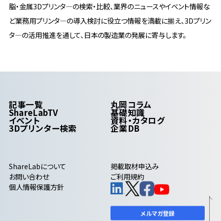
脂・金属3Dプリンタ―の検索・比較、業界のニュースやイベント情報な
ど業務用プリンタ―の導入検討に役立つ情報を満載に揃え、3Dプリン
タ―の活用推進を通して、日本の製造業の発展に寄与します。
記事一覧
丸岡コラム
ShareLabTV
基礎知識
イベント
資料・カタログ
3Dプリンター検索
企業DB
ShareLab
について
掲載取材申込み
お問い合わせ
ご利用規約
個人情報保護方針
メルマガ登録