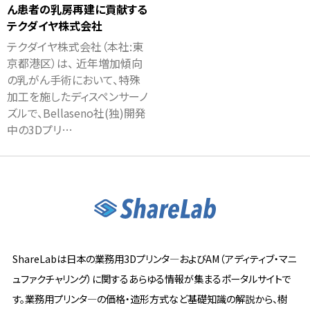
ん患者の乳房再建に貢献する
テクダイヤ株式会社
テクダイヤ株式会社（本社:東
京都港区）は、 近年増加傾向
の乳がん手術において、特殊
加工を施したディスペンサーノ
ズルで、Bellaseno社(独)開発
中の3Dプリ…
ShareLabは日本の業務用3Dプリンタ―およびAM（アディティブ・マニ
ュファクチャリング）に関するあらゆる情報が集まるポータルサイトで
す。業務用プリンタ―の価格・造形方式など基礎知識の解説から、樹