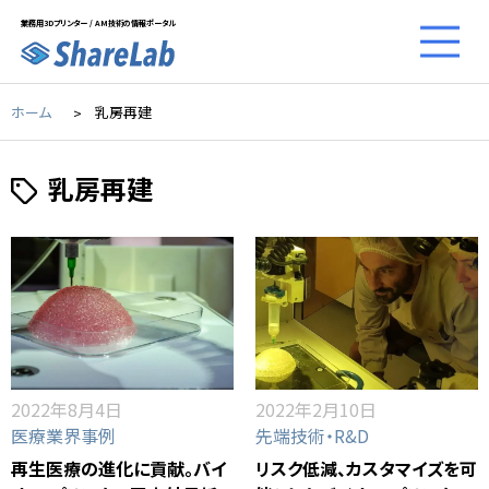
業務用3Dプリンター / AM技術の情報ポータル
ホーム
乳房再建
乳房再建
2022年8月4日
2022年2月10日
医療業界事例
先端技術・R&D
再生医療の進化に貢献。バイ
リスク低減、カスタマイズを可