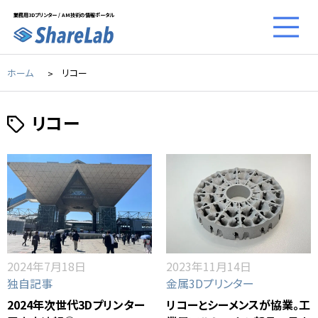
業務用3Dプリンター / AM技術の情報ポータル
ホーム
リコー
リコー
2024年7月18日
2023年11月14日
独自記事
金属3Dプリンター
2024年次世代3Dプリンター
リコーとシーメンスが協業。工