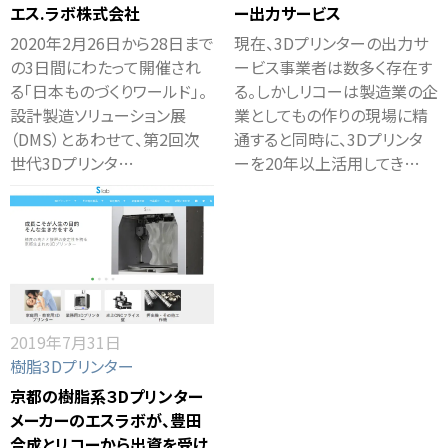
エス.ラボ株式会社
ー出力サービス
2020年2月26日から28日まで
現在、3Dプリンターの出力サ
の3日間にわたって開催され
ービス事業者は数多く存在す
る「日本ものづくりワールド」。
る。しかしリコーは製造業の企
設計製造ソリューション展
業としてもの作りの現場に精
（DMS）とあわせて、第2回次
通すると同時に、3Dプリンタ
世代3Dプリンタ…
ーを20年以上活用してき…
2019年7月31日
樹脂3Dプリンター
京都の樹脂系３Dプリンター
メーカーのエスラボが、豊田
合成とリコーから出資を受け