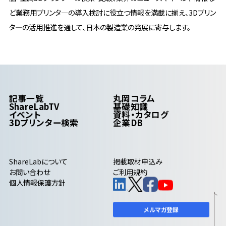
ど業務用プリンタ―の導入検討に役立つ情報を満載に揃え、3Dプリン
タ―の活用推進を通して、日本の製造業の発展に寄与します。
記事一覧
丸岡コラム
ShareLabTV
基礎知識
イベント
資料・カタログ
3Dプリンター検索
企業DB
ShareLab
について
掲載取材申込み
お問い合わせ
ご利用規約
個人情報保護方針
メルマガ登録