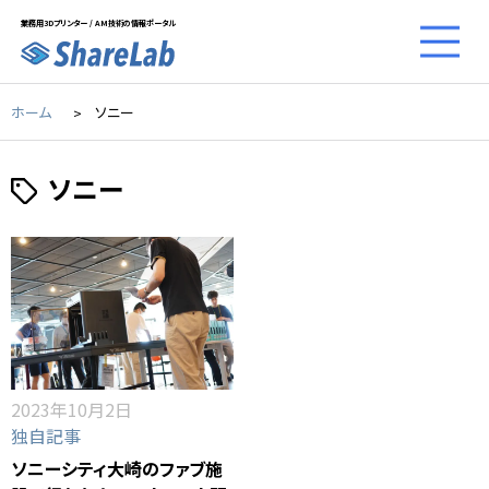
業務用3Dプリンター / AM技術の情報ポータル
ホーム
ソニー
ソニー
2023年10月2日
独自記事
ソニーシティ大崎のファブ施