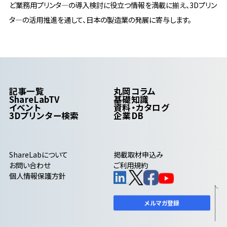
ど業務用プリンタ―の導入検討に役立つ情報を満載に揃え、3Dプリン
タ―の活用推進を通して、日本の製造業の発展に寄与します。
記事一覧
丸岡コラム
ShareLabTV
基礎知識
イベント
資料・カタログ
3Dプリンター検索
企業DB
ShareLab
について
掲載取材申込み
お問い合わせ
ご利用規約
個人情報保護方針
メルマガ登録