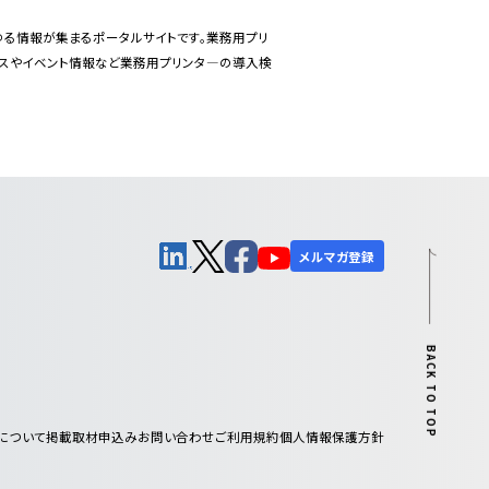
あらゆる情報が集まるポータルサイトです。業務用プリ
ースやイベント情報など業務用プリンタ―の導入検
メルマガ登録
BACK TO TOP
について
掲載取材申込み
お問い合わせ
ご利用規約
個人情報保護方針