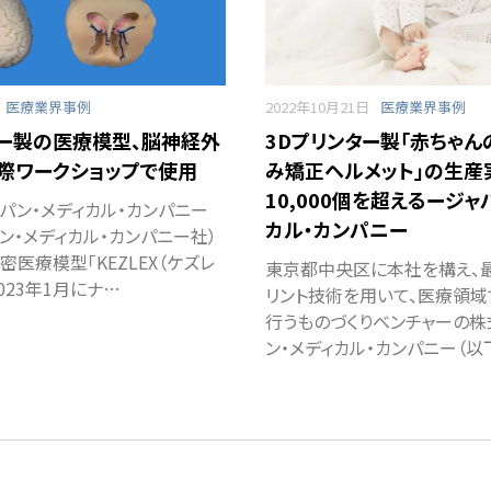
医療業界事例
2022年10月21日
医療業界事例
ター製の医療模型、脳神経外
3Dプリンター製「赤ちゃ
際ワークショップで使用
み矯正ヘルメット」の生産
10,000個を超えるージャ
パン・メディカル・カンパニー
カル・カンパニー
ン・メディカル・カンパニー社）
医療模型「KEZLEX（ケズレ
東京都中央区に本社を構え、最
2023年1月にナ…
リント技術を用いて、医療領
行うものづくりベンチャーの株
ン・メディカル・カンパニー（