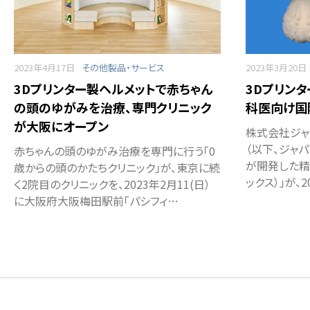
2023年4月17日
その他製品・サービス
2023年3月20日
3Dプリンター製ヘルメットで赤ちゃん
3Dプリン
の頭のゆがみを治療、専門クリニック
科医向け国
が大阪にオープン
株式会社ジャ
（以下、ジャパ
赤ちゃんの頭のゆがみ治療を専門に行う「0
が開発した精密
歳からの頭のかたちクリニック」が、東京に続
ックス）」が、
く2院目のクリニックを、2023年2月11(日）
に大阪府大阪梅田駅前「パシフィ…