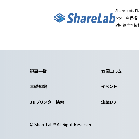
ShareLa
ンタ―の価格
討に役立つ情
記事一覧
丸岡コラム
基礎知識
イベント
3Dプリンター検索
企業DB
© ShareLab™ All Right Reserved.