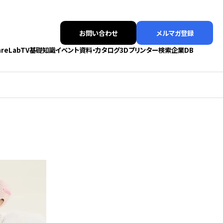
お問い合わせ
メルマガ登録
areLabTV
基礎知識
イベント
資料・カタログ
3Dプリンター検索
企業DB