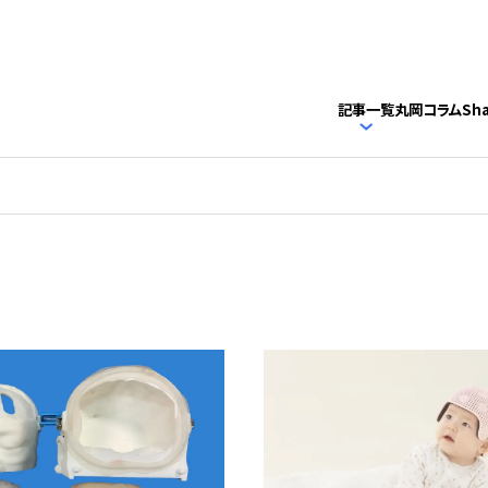
記事一覧
丸岡コラム
Sh