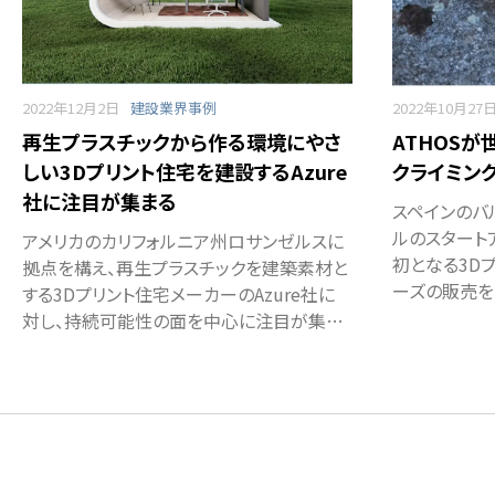
2022年12月2日
建設業界事例
2022年10月27
再生プラスチックから作る環境にやさ
ATHOSが
しい3Dプリント住宅を建設するAzure
クライミン
社に注目が集まる
スペインのバ
ルのスタート
アメリカのカリフォルニア州ロサンゼルスに
初となる3D
拠点を構え、再生プラスチックを建築素材と
ーズの販売を
する3Dプリント住宅メーカーのAzure社に
対し、持続可能性の面を中心に注目が集…