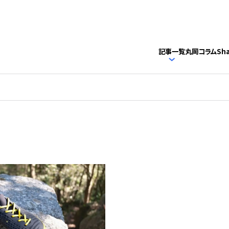
記事一覧
丸岡コラム
Sh