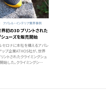
日
アパレル・インテリア業界事例
世界初の3D プリントされた
グシューズを販売開始
ルセロナに本社を構えるアパレ
アップ企業ATHOS社が、世界
プリントされたクライミングシュ
開始した。クライミングシ…