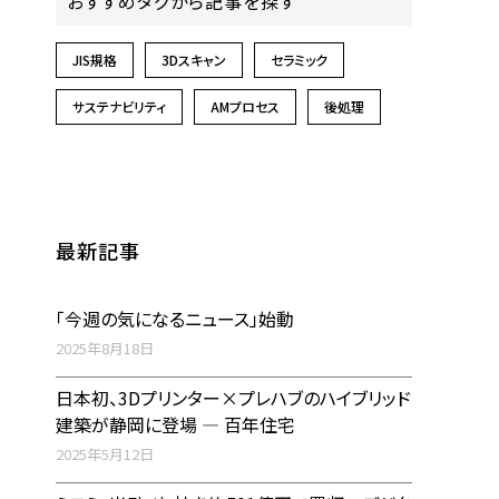
おすすめタグから記事を探す
JIS規格
3Dスキャン
セラミック
サステナビリティ
AMプロセス
後処理
最新記事
「今週の気になるニュース」始動
2025年8月18日
日本初、3Dプリンター×プレハブのハイブリッド
建築が静岡に登場 ― 百年住宅
2025年5月12日