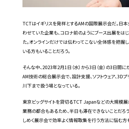
TCTはイギリスを発祥とするAMの国際展示会だ。日
わせていた企業も、コロナ前のようにブース出展をは
た。オンラインだけでは伝わってこない全体感を把握
いる方もいることだろう。
そんな中、2023年2月1日（水）から3日（金）の3日間に
AM技術の総合展示会で、設計支援、ソフトウェア、3D
川下まで扱う場となっている。
東京ビッグサイトを貸切るTCT Japanなどの大規
業務の都合もあるため、半日も滞在できないことだろ
しめく展示会で効率よく情報取集を行う方法に悩む方