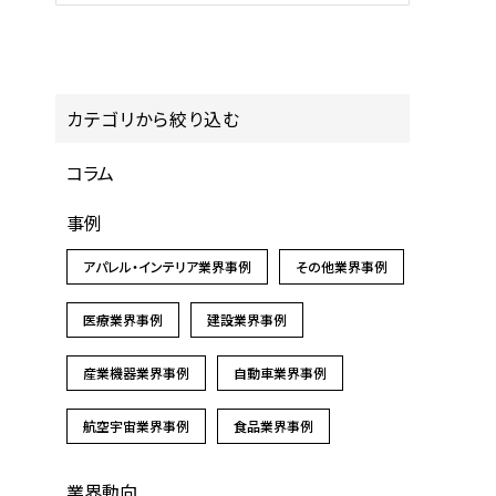
カテゴリから絞り込む
コラム
事例
アパレル・インテリア業界事例
その他業界事例
医療業界事例
建設業界事例
産業機器業界事例
自動車業界事例
航空宇宙業界事例
食品業界事例
業界動向