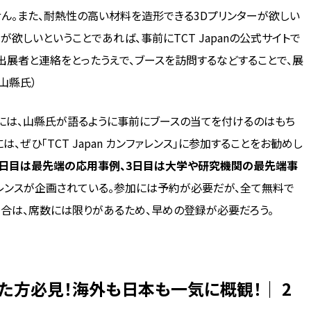
ん。また、耐熱性の高い材料を造形できる3Dプリンターが欲しい
欲しいということであれば、事前にTCT Japanの公式サイトで
出展者と連絡をとったうえで、ブースを訪問するなどすることで、展
 山縣氏）
には、山縣氏が語るように事前にブースの当てを付けるのはもち
、ぜひ「TCT Japan カンファレンス」に参加することをお勧めし
2日目は最先端の応用事例、3日目は大学や研究機関の最先端事
ァレンスが企画されている。参加には予約が必要だが、全て無料で
合は、席数には限りがあるため、早めの登録が必要だろう。
た方必見！海外も日本も一気に概観！｜ 2