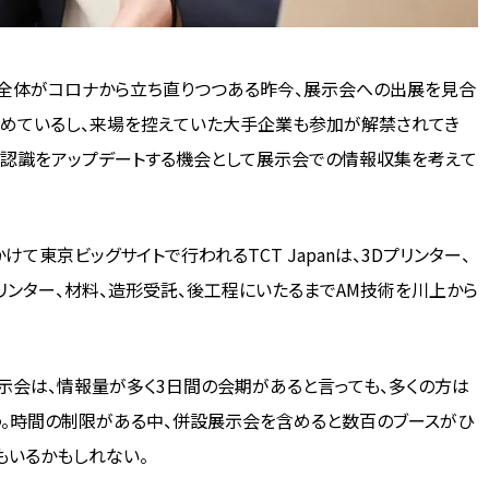
本全体がコロナから立ち直りつつある昨今、展示会への出展を見合
じめているし、来場を控えていた大手企業も参加が解禁されてき
し認識をアップデートする機会として展示会での情報収集を考えて
かけて東京ビッグサイトで行われるTCT Japanは、3Dプリンター、
プリンター、材料、造形受託、後工程にいたるまでAM技術を川上から
模展示会は、情報量が多く3日間の会期があると言っても、多くの方は
う。時間の制限がある中、併設展示会を含めると数百のブースがひ
もいるかもしれない。