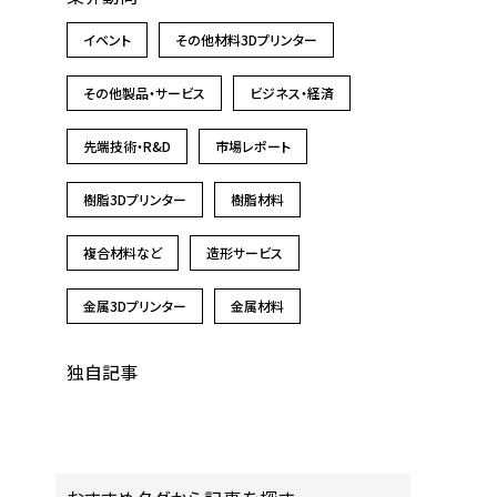
イベント
その他材料3Dプリンター
その他製品・サービス
ビジネス・経済
先端技術・R&D
市場レポート
樹脂3Dプリンター
樹脂材料
複合材料など
造形サービス
金属3Dプリンター
金属材料
独自記事