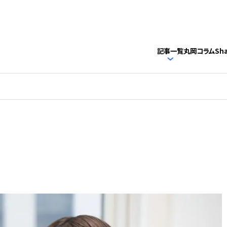
記事一覧
丸岡コラム
Sh