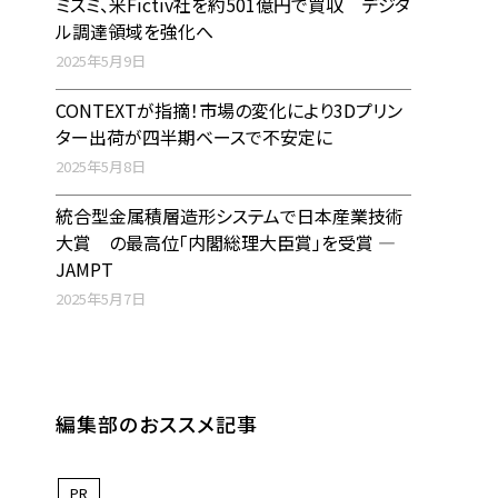
ミスミ、米Fictiv社を約501億円で買収 デジタ
ル調達領域を強化へ
2025年5月9日
CONTEXTが指摘！市場の変化により3Dプリン
ター出荷が四半期ベースで不安定に
2025年5月8日
統合型金属積層造形システムで日本産業技術
大賞 の最高位「内閣総理大臣賞」を受賞 ―
JAMPT
2025年5月7日
編集部のおススメ記事
PR