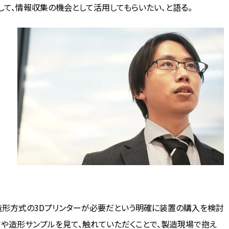
して、情報収集の機会として活用してもらいたい、と語る。
呼
技
光造形方式の3Dプリンターが必要だという明確に装置の購入を検討
や造形サンプルを見て、触れていただくことで、製造現場で抱え