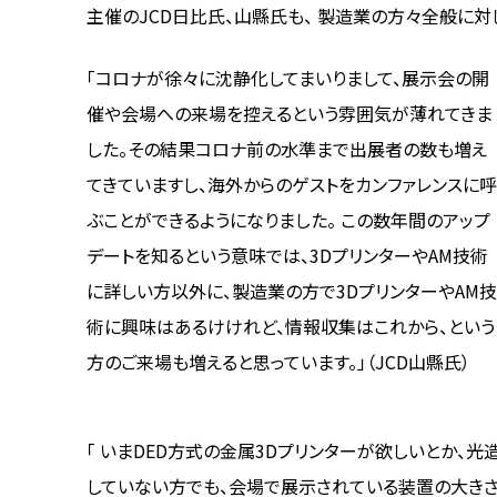
主催のJCD日比氏、山縣氏も、 製造業の方々全般に対
「コロナが徐々に沈静化してまいりまして、展示会の開
催や会場への来場を控えるという雰囲気が薄れてきま
した。その結果コロナ前の水準まで出展者の数も増え
てきていますし、海外からのゲストをカンファレンスに
ぶことができるようになりました。 この数年間のアップ
デートを知るという意味では、3DプリンターやAM技術
に詳しい方以外に、製造業の方で3DプリンターやAM
術に興味はあるけけれど、情報収集はこれから、という
方のご来場も増えると思っています。」（JCD山縣氏）
「 いまDED方式の金属3Dプリンターが欲しいとか、
していない方でも、会場で展示されている装置の大きさ