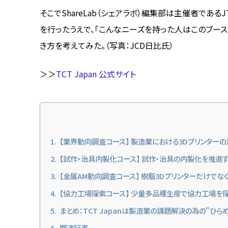
そこでShareLab（シェアラボ）編集部は主催者である
を行ったうえで、「こんなニーズを持った人はこのブースをこ
き方を考えてみた。（写真：JCD日比氏）
＞＞
TCT Japan 公式サイト
【業界動向調査コース】 製造業における3Dプリンター
【試作・治具内製化コース】 試作・治具の内製化を推進す
【金属AM動向調査コース】 樹脂3Dプリンターだけでな
【協力工場探索コース】 少量多品種生産で協力工場を探
まとめ：TCT Japanは製造業の課題解決の為の”ひら
関連記事