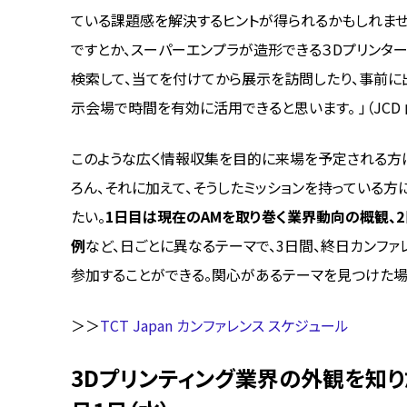
ている課題感を解決するヒントが得られるかもしれませ
ですとか、スーパーエンプラが造形できる３Dプリンターが
検索して、当てを付けてから展示を訪問したり、事前に
示会場で時間を有効に活用できると思います。 」（JCD
このような広く情報収集を目的に来場を予定される方
ろん、それに加えて、そうしたミッションを持っている方には
たい。
1日目は現在のAMを取り巻く業界動向の概観、
例
など、日ごとに異なるテーマで、3日間、終日カンフ
参加することができる。関心があるテーマを見つけた場
＞＞
TCT Japan カンファレンス スケジュール
3Dプリンティング業界の外観を知り