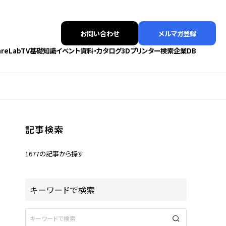
お問い合わせ
メルマガ登録
areLabTV
基礎知識
イベント
資料・カタログ
3Dプリンター検索
企業DB
記事検索
1677の記事から探す
キーワードで検索