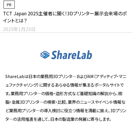
PR
TCT Japan 2025主催者に聞く！3Dプリンター展示会来場のポ
イントとは？
2025年1月23日
ShareLabは日本の業務用3Dプリンタ―およびAM（アディティブ・マニ
ュファクチャリング）に関するあらゆる情報が集まるポータルサイトで
す。業務用プリンタ―の価格・造形方式など基礎知識の解説から、樹
脂・金属3Dプリンタ―の検索・比較、業界のニュースやイベント情報な
ど業務用プリンタ―の導入検討に役立つ情報を満載に揃え、3Dプリン
タ―の活用推進を通して、日本の製造業の発展に寄与します。