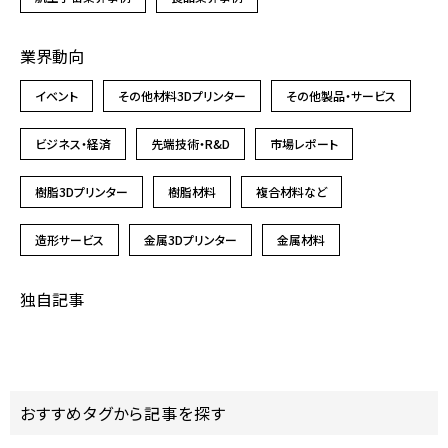
業界動向
イベント
その他材料3Dプリンター
その他製品・サービス
ビジネス・経済
先端技術・R&D
市場レポート
樹脂3Dプリンター
樹脂材料
複合材料など
造形サービス
金属3Dプリンター
金属材料
独自記事
おすすめタグから記事を探す