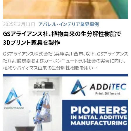
2025年3月11日
アパレル・インテリア業界事例
GSアライアンス社、植物由来の生分解性樹脂で
3Dプリント家具を製作
GSアライアンス株式会社（兵庫県川西市、以下、GSアライアンス
社）は、脱炭素およびカーボンニュートラル社会の実現に向け、
植物やバイオマス由来の生分解性樹脂を用い …