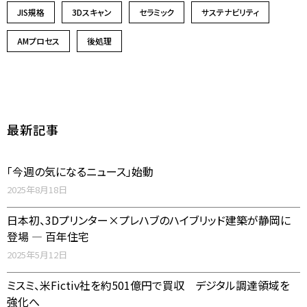
JIS規格
3Dスキャン
セラミック
サステナビリティ
AMプロセス
後処理
最新記事
「今週の気になるニュース」始動
2025年8月18日
日本初、3Dプリンター×プレハブのハイブリッド建築が静岡に
登場 ― 百年住宅
2025年5月12日
ミスミ、米Fictiv社を約501億円で買収 デジタル調達領域を
強化へ