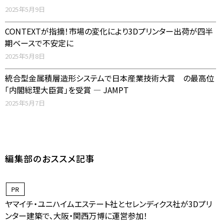
2025年5月9日
CONTEXTが指摘！市場の変化により3Dプリンター出荷が四半
期ベースで不安定に
2025年5月8日
統合型金属積層造形システムで日本産業技術大賞 の最高位
「内閣総理大臣賞」を受賞 ― JAMPT
2025年5月7日
編集部のおススメ記事
PR
ヤマイチ・ユニハイムエステート社とセレンディクス社が3Dプリ
ンター建築で、大阪・関西万博に運営参加！