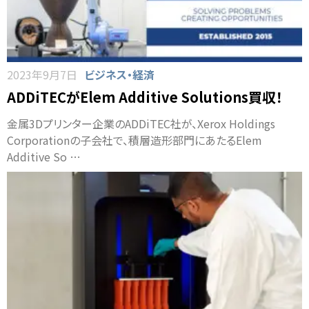
2023年9月7日
ビジネス・経済
ADDiTECがElem Additive Solutions買収！
金属3Dプリンター企業のADDiTEC社が、Xerox Holdings
Corporationの子会社で、積層造形部門にあたるElem
Additive So …