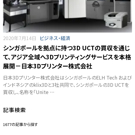
2020年7月14日
ビジネス・経済
シンガポールを拠点に持つ3D UCTの買収を通じ
て、アジア全域へ3Dプリンティングサービスを本格
展開－日本3Dプリンター株式会社
日本3Dプリンター株式会社はシンガポールのELH Tech および
インドネシアのklix3Dと3社共同で、シンガポールの3D UCTを
買収し、名称を「Unite …
記事検索
1677の記事から探す