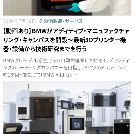
2020年7月28日
その他製品・サービス
【動画あり】BMWがアディティブ・マニュファクチャ
リング・キャンパスを開設～最新3Dプリンター機
器・設備から技術研究までを行う
BMWグループは、航空宇宙・自動車産業における3Dプリンティ
ングのリーディングカンパニーを目指し、ドイツのミュンヘンに
約18億円を投じて「BMW Additiv …